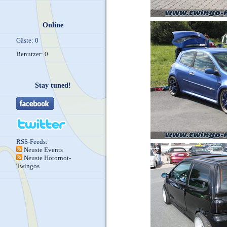
Online
Gäste: 0
Benutzer: 0
Stay tuned!
RSS-Feeds:
Neuste Events
Neuste Hotornot-
Twingos