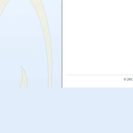
© 201