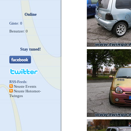
Online
Gäste: 0
Benutzer: 0
Stay tuned!
RSS-Feeds:
Neuste Events
Neuste Hotornot-
Twingos