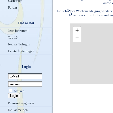
Gästebuch
wurde w
Forum
Ein schÃ¶nes Wochenende ging wieder ei
fÃ¼r dieses tolle Treffen und ho
Hot or not
+
Jetzt bewerten!
−
Top 10
Neuste Twingos
Letzte Änderungen
Login
Merken
Passwort vergessen
Neu anmelden