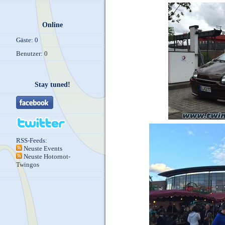
Online
Gäste: 0
Benutzer: 0
Stay tuned!
RSS-Feeds:
Neuste Events
Neuste Hotornot-
Twingos