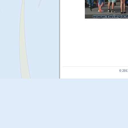
© 201