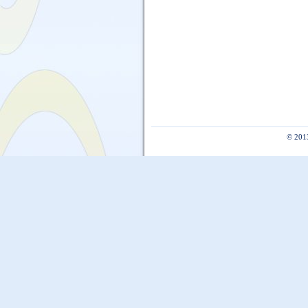
© 201