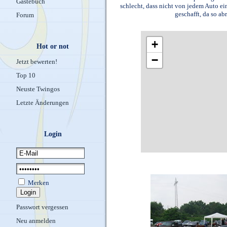
Gästebuch
schlecht, dass nicht von jedem Auto ei
geschafft, da so a
Forum
+
Hot or not
−
Jetzt bewerten!
Top 10
Neuste Twingos
Letzte Änderungen
Login
Merken
Passwort vergessen
Neu anmelden