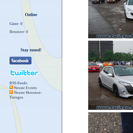
Online
Gäste: 0
Benutzer: 0
Stay tuned!
RSS-Feeds:
Neuste Events
Neuste Hotornot-
Twingos