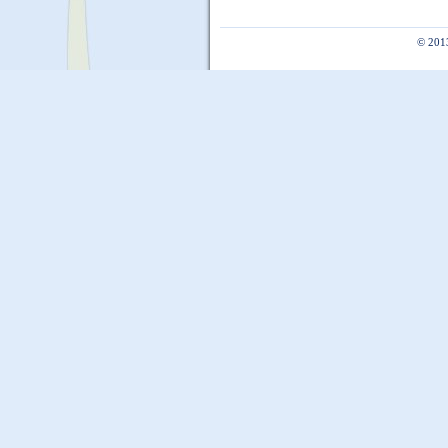
© 201