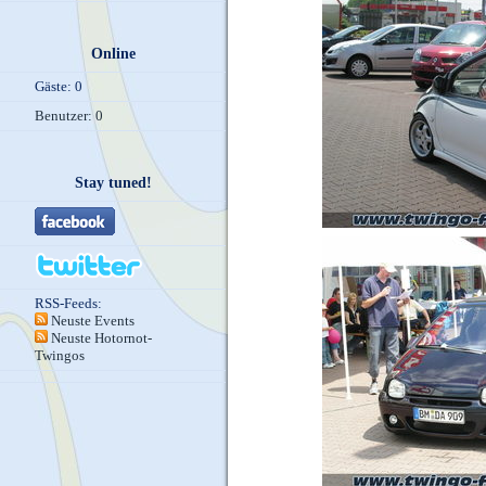
Online
Gäste: 0
Benutzer: 0
Stay tuned!
RSS-Feeds:
Neuste Events
Neuste Hotornot-
Twingos