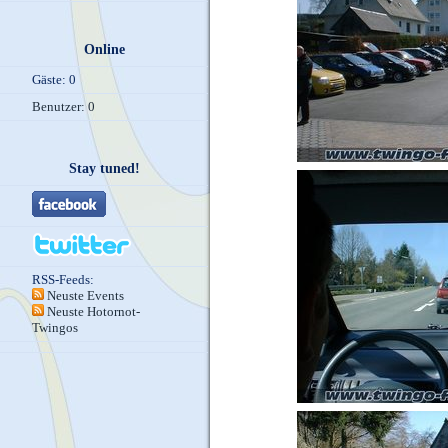
Online
Gäste: 0
Benutzer: 0
Stay tuned!
RSS-Feeds:
Neuste Events
Neuste Hotornot-
Twingos