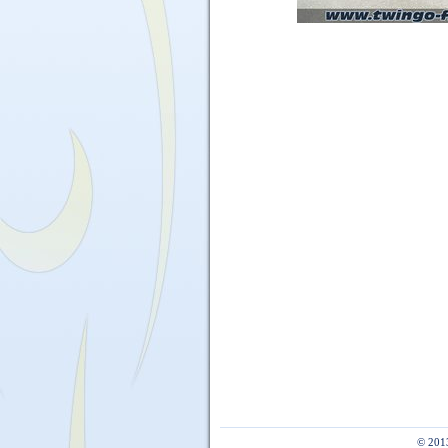
© 201