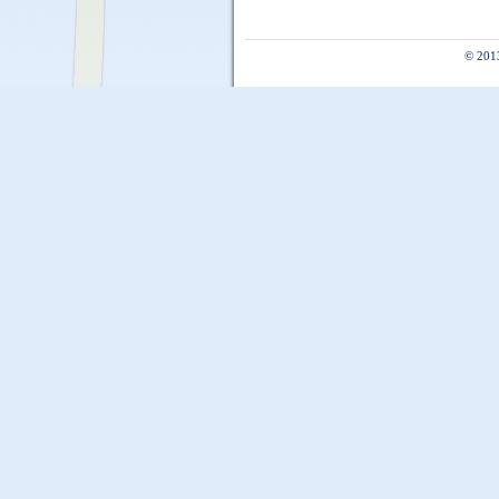
© 201