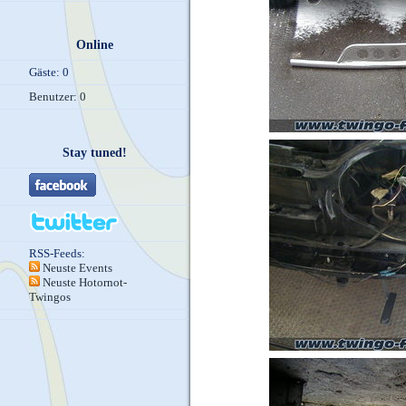
Online
Gäste: 0
Benutzer: 0
Stay tuned!
RSS-Feeds:
Neuste Events
Neuste Hotornot-
Twingos