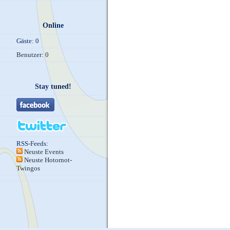
Online
Gäste: 0
Benutzer: 0
Stay tuned!
RSS-Feeds:
Neuste Events
Neuste Hotornot-
Twingos