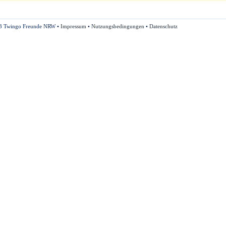
3 Twingo Freunde NRW •
Impressum
•
Nutzungsbedingungen
•
Datenschutz