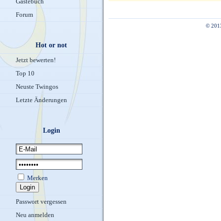
Gästebuch
Forum
© 201
Hot or not
Jetzt bewerten!
Top 10
Neuste Twingos
Letzte Änderungen
Login
Merken
Passwort vergessen
Neu anmelden